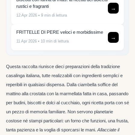
rustici e fragranti
→
12 Apr 2026
• 9 min di lettura
FRITTELLE DI PERE veloci e morbidissime
→
11 Apr 2026
• 10 min di lettura
Questa raccolta riunisce dieci preparazioni della tradizione
casalinga italiana, tutte realizzabili con ingredienti semplici e
reperibili in qualsiasi dispensa. Dalla ciambella soffice del
mattino alla crostata con la marmellata fatta in casa, passando
per budini, biscotti e dolci al cucchiaio, ogni ricetta porta con sé
un pezzo di memoria familiare. Non servono planetarie
costose né stampi particolari: un forno che funzioni, una frusta,
tanta pazienza e la voglia di sporcarsi le mani.
Allacciate il