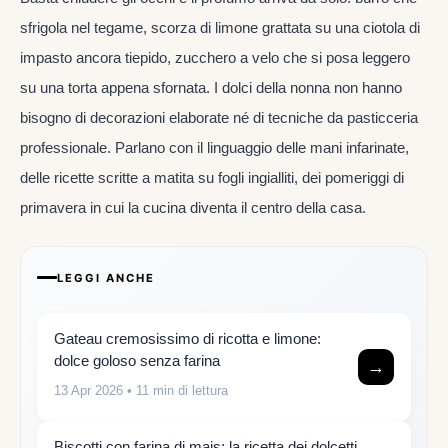
sfrigola nel tegame, scorza di limone grattata su una ciotola di
impasto ancora tiepido, zucchero a velo che si posa leggero
su una torta appena sfornata. I dolci della nonna non hanno
bisogno di decorazioni elaborate né di tecniche da pasticceria
professionale. Parlano con il linguaggio delle mani infarinate,
delle ricette scritte a matita su fogli ingialliti, dei pomeriggi di
primavera in cui la cucina diventa il centro della casa.
LEGGI ANCHE
Gateau cremosissimo di ricotta e limone:
dolce goloso senza farina
→
13 Apr 2026
• 11 min di lettura
Biscotti con farina di mais: la ricetta dei dolcetti