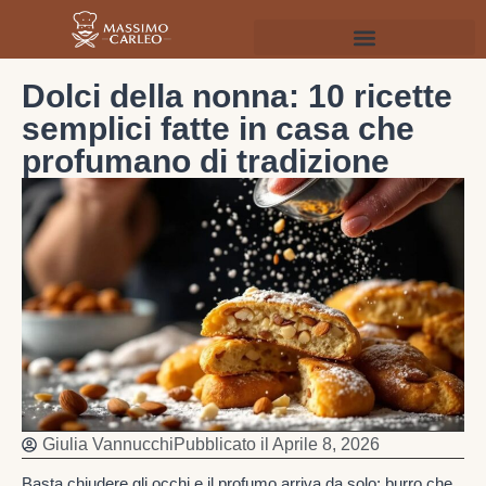
Dolci della nonna: 10 ricette
semplici fatte in casa che
profumano di tradizione
Giulia Vannucchi
Pubblicato il
Aprile 8, 2026
Basta chiudere gli occhi e il profumo arriva da solo: burro che