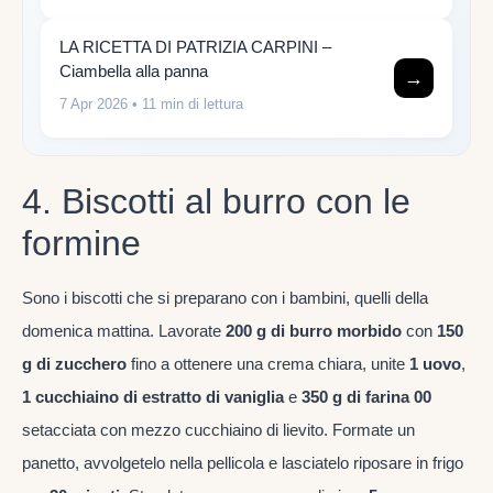
LA RICETTA DI PATRIZIA CARPINI –
Ciambella alla panna
→
7 Apr 2026
• 11 min di lettura
4. Biscotti al burro con le
formine
Sono i biscotti che si preparano con i bambini, quelli della
domenica mattina. Lavorate
200 g di burro morbido
con
150
g di zucchero
fino a ottenere una crema chiara, unite
1 uovo
,
1 cucchiaino di estratto di vaniglia
e
350 g di farina 00
setacciata con mezzo cucchiaino di lievito. Formate un
panetto, avvolgetelo nella pellicola e lasciatelo riposare in frigo