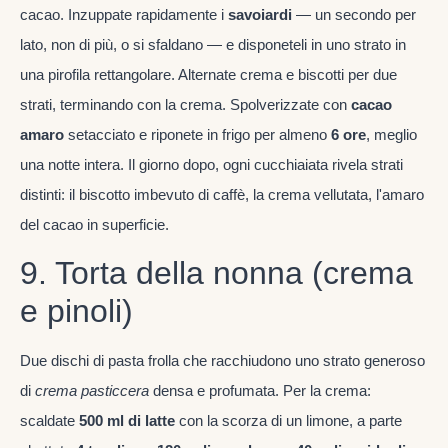
cacao. Inzuppate rapidamente i
savoiardi
— un secondo per
lato, non di più, o si sfaldano — e disponeteli in uno strato in
una pirofila rettangolare. Alternate crema e biscotti per due
strati, terminando con la crema. Spolverizzate con
cacao
amaro
setacciato e riponete in frigo per almeno
6 ore
, meglio
una notte intera. Il giorno dopo, ogni cucchiaiata rivela strati
distinti: il biscotto imbevuto di caffè, la crema vellutata, l'amaro
del cacao in superficie.
9. Torta della nonna (crema
e pinoli)
Due dischi di pasta frolla che racchiudono uno strato generoso
di
crema pasticcera
densa e profumata. Per la crema:
scaldate
500 ml di latte
con la scorza di un limone, a parte