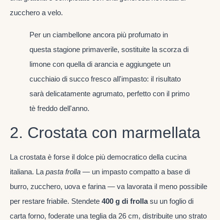
zucchero a velo.
Per un ciambellone ancora più profumato in
questa stagione primaverile, sostituite la scorza di
limone con quella di arancia e aggiungete un
cucchiaio di succo fresco all'impasto: il risultato
sarà delicatamente agrumato, perfetto con il primo
tè freddo dell'anno.
2. Crostata con marmellata
La crostata è forse il dolce più democratico della cucina
italiana. La
pasta frolla
— un impasto compatto a base di
burro, zucchero, uova e farina — va lavorata il meno possibile
per restare friabile. Stendete
400 g di frolla
su un foglio di
carta forno, foderate una teglia da 26 cm, distribuite uno strato