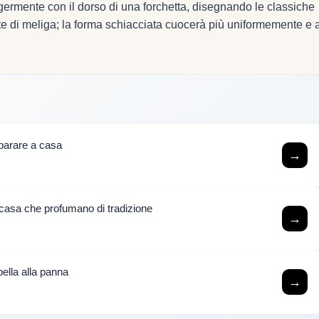
eggermente con il dorso di una forchetta, disegnando le classiche
aste di meliga; la forma schiacciata cuocerà più uniformemente e 
eparare a casa
→
n casa che profumano di tradizione
→
lla alla panna
→