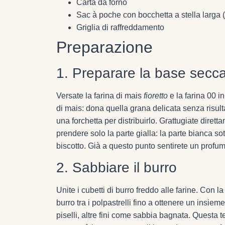
Carta da forno
Sac à poche con bocchetta a stella larga 
Griglia di raffreddamento
Preparazione
1. Preparare la base secc
Versate la farina di mais
fioretto
e la farina 00 i
di mais: dona quella grana delicata senza risul
una forchetta per distribuirlo. Grattugiate diret
prendere solo la parte gialla: la parte bianca so
biscotto. Già a questo punto sentirete un profu
2. Sabbiare il burro
Unite i cubetti di burro freddo alle farine. Con 
burro tra i polpastrelli fino a ottenere un insiem
piselli, altre fini come sabbia bagnata. Questa