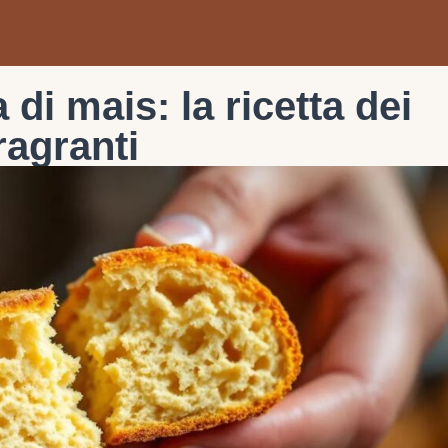
 di mais: la ricetta dei
fragranti