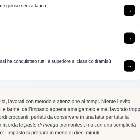
lce goloso senza farina
→
→
si ha conquistato tutti: è superiore al classico tiramisù
→
ità, lavorati con metodo e attenzione ai tempi. Niente lievito
assi e farine, dall'impasto appena amalgamato e mai lavorato trop
ordi croccanti, perfetti da conservare in una latta per tutta la
o ricorda le
paste di meliga
piemontesi, ma con una semplicità
 l'impasto si prepara in meno di dieci minuti.