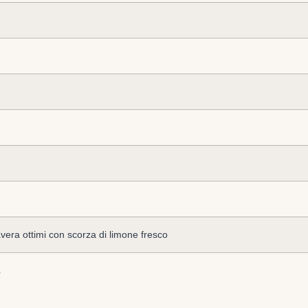
avera ottimi con scorza di limone fresco
o