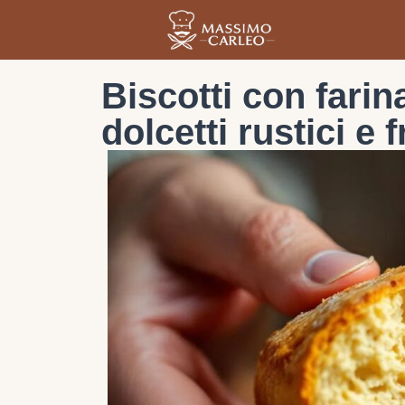
Biscotti con farina
dolcetti rustici e 