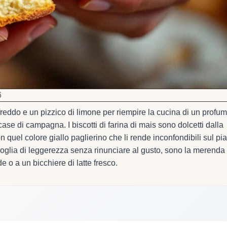
6
freddo e un pizzico di limone per riempire la cucina di un profu
ase di campagna. I biscotti di farina di mais sono dolcetti dalla
quel colore giallo paglierino che li rende inconfondibili sul pia
voglia di leggerezza senza rinunciare al gusto, sono la merenda
 o a un bicchiere di latte fresco.