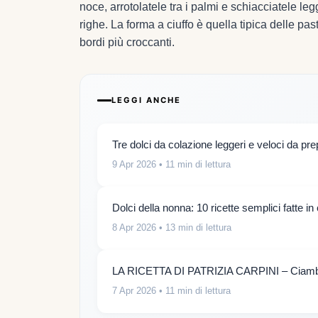
noce, arrotolatele tra i palmi e schiacciatele l
righe. La forma a ciuffo è quella tipica delle p
bordi più croccanti.
LEGGI ANCHE
Tre dolci da colazione leggeri e veloci da pr
9 Apr 2026
• 11 min di lettura
Dolci della nonna: 10 ricette semplici fatte i
8 Apr 2026
• 13 min di lettura
LA RICETTA DI PATRIZIA CARPINI – Ciambe
7 Apr 2026
• 11 min di lettura