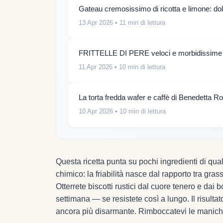
Gateau cremosissimo di ricotta e limone: do
13 Apr 2026
• 11 min di lettura
FRITTELLE DI PERE veloci e morbidissime
11 Apr 2026
• 10 min di lettura
La torta fredda wafer e caffè di Benedetta Ros
10 Apr 2026
• 10 min di lettura
Questa ricetta punta su pochi ingredienti di qual
chimico: la friabilità nasce dal rapporto tra gr
Otterrete biscotti rustici dal cuore tenero e dai b
settimana — se resistete così a lungo. Il risultat
ancora più disarmante. Rimboccatevi le maniche: