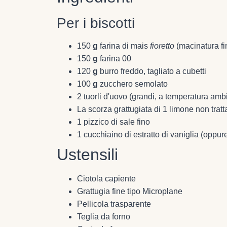
Per i biscotti
150
g
farina di mais
fioretto
(macinatura fi
150
g
farina 00
120
g
burro freddo, tagliato a cubetti
100
g
zucchero semolato
2 tuorli d'uovo (grandi, a temperatura amb
La scorza grattugiata di 1 limone non tratt
1 pizzico di sale fino
1 cucchiaino di estratto di vaniglia (oppu
Ustensili
Ciotola capiente
Grattugia fine tipo Microplane
Pellicola trasparente
Teglia da forno