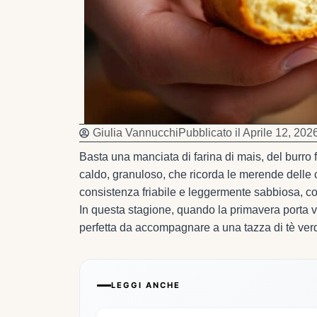
Giulia Vannucchi
Pubblicato il
Aprile 12, 202
Basta una manciata di farina di mais, del burro 
caldo, granuloso, che ricorda le merende delle c
consistenza friabile e leggermente sabbiosa, con 
In questa stagione, quando la primavera porta 
perfetta da accompagnare a una tazza di tè verde
LEGGI ANCHE