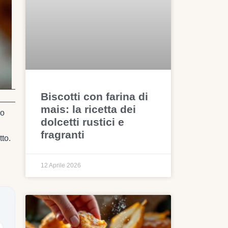
Biscotti con farina di
mais: la ricetta dei
mo
dolcetti rustici e
fragranti
tto.
12 Aprile 2026