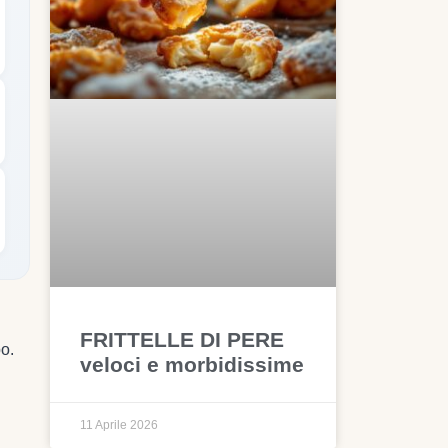
FRITTELLE DI PERE
po.
veloci e morbidissime
11 Aprile 2026