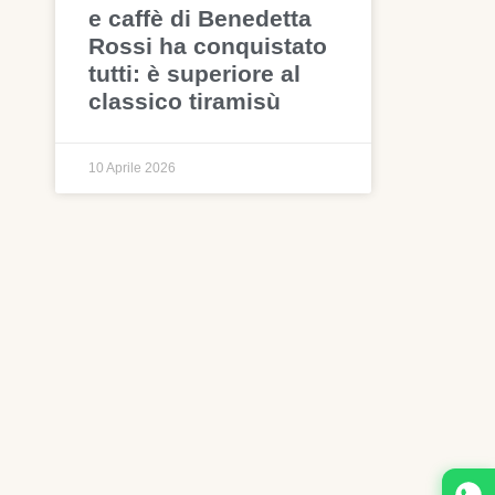
e caffè di Benedetta
Rossi ha conquistato
tutti: è superiore al
classico tiramisù
10 Aprile 2026