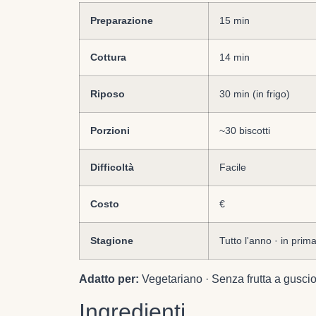
Preparazione
15 min
Cottura
14 min
Riposo
30 min (in frigo)
Porzioni
~30 biscotti
Difficoltà
Facile
Costo
€
Stagione
Tutto l'anno · in prim
Adatto per:
Vegetariano · Senza frutta a gusci
Ingredienti