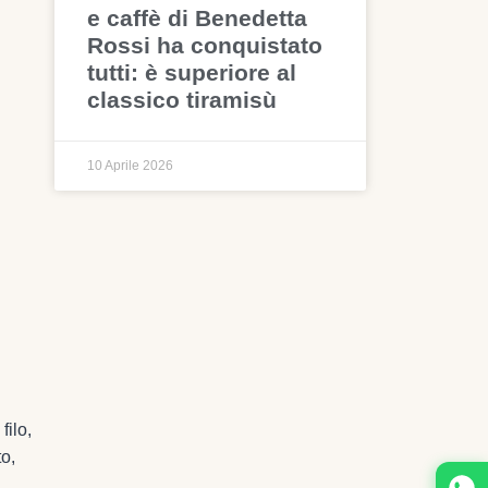
e caffè di Benedetta
Rossi ha conquistato
tutti: è superiore al
classico tiramisù
10 Aprile 2026
filo,
o,