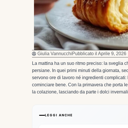
Giulia Vannucchi
Pubblicato il
Aprile 9, 2026
La mattina ha un suo ritmo preciso: la sveglia ch
persiane. In quei primi minuti della giornata, s
servono ore di lavoro né ingredienti complicati:
cominciare bene. Con la primavera che porta le p
la colazione, lasciando da parte i dolci invernali
LEGGI ANCHE