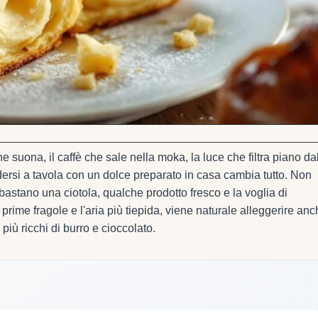
e suona, il caffè che sale nella moka, la luce che filtra piano da
edersi a tavola con un dolce preparato in casa cambia tutto. Non
 bastano una ciotola, qualche prodotto fresco e la voglia di
rime fragole e l'aria più tiepida, viene naturale alleggerire an
 più ricchi di burro e cioccolato.