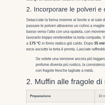
2. Incorporare le polveri e
Setacciate la farina insieme al lievito e al sal
passare le polveri attraverso un colino a maglie 
basso verso l'alto con una spatola, con movime
lavorarlo troppo renderebbe la torta compatta.
a
175 °C
in forno statico già caldo. Dopo
35 min
esce asciutto la torta è pronta. Lasciate raffredd
Se volete una versione ancora più leggera, s
profumo diventa più rustico, la consistenz
con fragole fresche tagliate a metà.
2. Muffin alle fragole di
Preparazione
10 