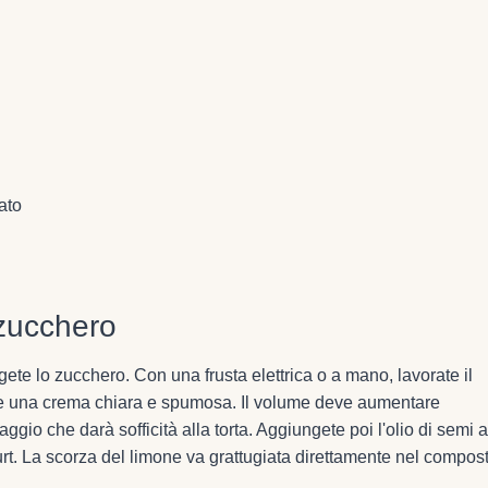
ato
 zucchero
te lo zucchero. Con una frusta elettrica o a mano, lavorate il
ere una crema chiara e spumosa. Il volume deve aumentare
ggio che darà sofficità alla torta. Aggiungete poi l'olio di semi a 
t. La scorza del limone va grattugiata direttamente nel compost