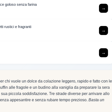
lce goloso senza farina
→
ti rustici e fragranti
→
→
per chi vuole un dolce da colazione leggero, rapido e fatto con le
muffin alle fragole e un budino alla vaniglia da preparare la sera
 sua piccola soddisfazione. Tre strade diverse per arrivare allo
, senza appesantire e senza rubare tempo prezioso.
Basta un