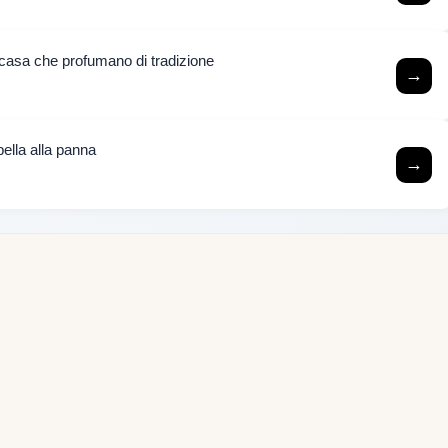
n casa che profumano di tradizione
→
lla alla panna
→