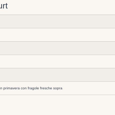
urt
a in primavera con fragole fresche sopra