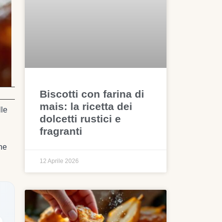
Biscotti con farina di
mais: la ricetta dei
lle
dolcetti rustici e
fragranti
che
12 Aprile 2026