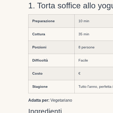
1. Torta soffice allo yog
Preparazione
10 min
Cottura
35 min
Porzioni
8 persone
Difficoltà
Facile
Costo
€
Stagione
Tutto l'anno, perfett
Adatta per:
Vegetariano
Ingredienti