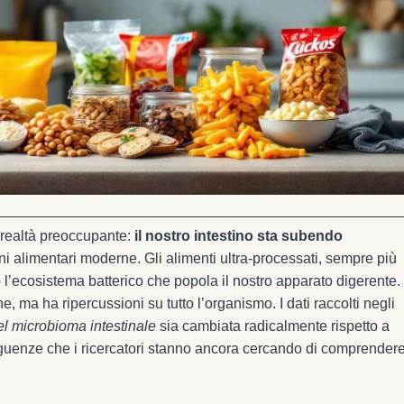
a realtà preoccupante:
il nostro intestino sta subendo
ni alimentari moderne. Gli alimenti ultra-processati, sempre più
 l’ecosistema batterico che popola il nostro apparato digerente.
 ma ha ripercussioni su tutto l’organismo. I dati raccolti negli
l microbioma intestinale
sia cambiata radicalmente rispetto a
guenze che i ricercatori stanno ancora cercando di comprender