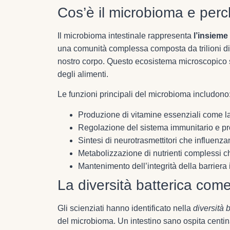
Cos’è il microbioma e per
Il microbioma intestinale rappresenta
l’insieme
una comunità complessa composta da trilioni di ba
nostro corpo. Questo ecosistema microscopico sv
degli alimenti.
Le funzioni principali del microbioma includono
Produzione di vitamine essenziali come l
Regolazione del sistema immunitario e pr
Sintesi di neurotrasmettitori che influenz
Metabolizzazione di nutrienti complessi 
Mantenimento dell’integrità della barriera 
La diversità batterica come
Gli scienziati hanno identificato nella
diversità 
del microbioma. Un intestino sano ospita centina