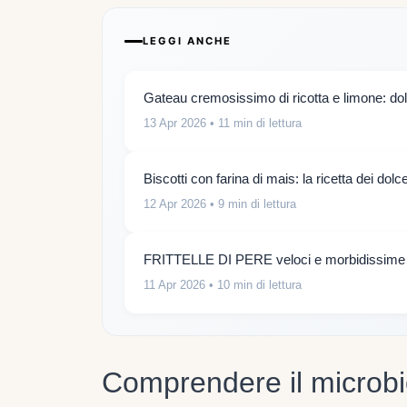
LEGGI ANCHE
Gateau cremosissimo di ricotta e limone: do
13 Apr 2026
• 11 min di lettura
Biscotti con farina di mais: la ricetta dei dolcet
12 Apr 2026
• 9 min di lettura
FRITTELLE DI PERE veloci e morbidissime
11 Apr 2026
• 10 min di lettura
Comprendere il microbi