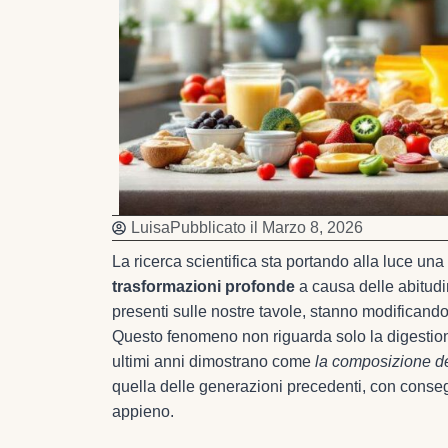
Luisa
Pubblicato il
Marzo 8, 2026
La ricerca scientifica sta portando alla luce un
trasformazioni profonde
a causa delle abitudi
presenti sulle nostre tavole, stanno modificando
Questo fenomeno non riguarda solo la digestione,
ultimi anni dimostrano come
la composizione de
quella delle generazioni precedenti, con conse
appieno.