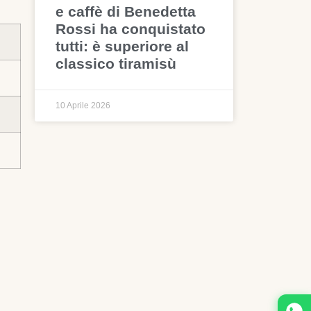
e caffè di Benedetta
Rossi ha conquistato
tutti: è superiore al
classico tiramisù
10 Aprile 2026