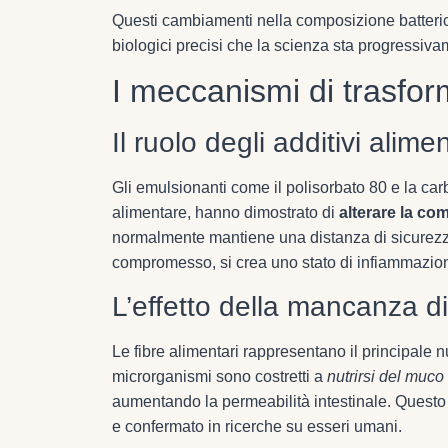
Questi cambiamenti nella composizione batte
biologici precisi che la scienza sta progressiv
I meccanismi di trasfo
Il ruolo degli additivi alimen
Gli emulsionanti come il polisorbato 80 e la car
alimentare, hanno dimostrato di
alterare la co
normalmente mantiene una distanza di sicurezza t
compromesso, si crea uno stato di infiammazion
L’effetto della mancanza di
Le fibre alimentari rappresentano il principale n
microrganismi sono costretti a
nutrirsi del muco
aumentando la permeabilità intestinale. Questo
e confermato in ricerche su esseri umani.