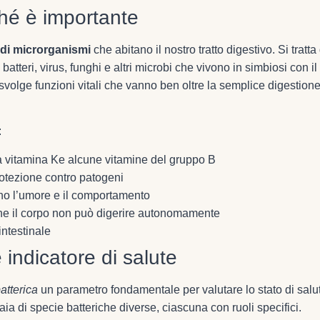
ché è importante
 di microrganismi
che abitano il nostro tratto digestivo. Si tratta 
tteri, virus, funghi e altri microbi che vivono in simbiosi con il
olge funzioni vitali che vanno ben oltre la semplice digestion
:
a vitamina Ke alcune vitamine del gruppo B
otezione contro patogeni
ano l’umore e il comportamento
che il corpo non può digerire autonomamente
intestinale
 indicatore di salute
batterica
un parametro fondamentale per valutare lo stato di salu
ia di specie batteriche diverse, ciascuna con ruoli specifici.