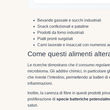
Bevande gassate e succhi industriali
Snack confezionati e patatine
Prodotti da forno industriali
Piatti pronti surgelati
Carni lavorate e insaccati con numerosi ad
Come questi alimenti altera
Le ricerche dimostrano che
il consumo regolare 
microbioma. Gli additivi chimici, in particolare 
che riveste l’intestino, permettendo ai batteri di 
infiammazioni.
Inoltre, la carenza di fibre in questi prodotti pri
proliferazione di
specie batteriche potenzial
saturi.