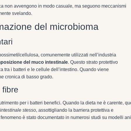
rica non avvengono in modo casuale, ma seguono meccanismi
amente svelando.
rmazione del microbioma
tari
bossimetilcellulosa, comunemente utilizzati nell’industria
mposizione del muco intestinale
. Questo strato protettivo
ra i batteri e le cellule dell’intestino. Quando viene
e cronica di basso grado.
 fibre
utrimento per i batteri benefici. Quando la dieta ne è carente, qu
 intestinale stesso
, assottigliando la barriera protettiva e
 fenomeno è stato documentato in numerosi studi su modelli an