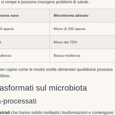
o si rompe e possono insorgere problemi di salute.
bioma sano
Microbioma alterato
0 specie
Meno di 200 specie
%
Meno del 70%
silienza
Bassa resilienza
r capire come le nostre scelte alimentari quotidiane possano
ibrio.
rasformati sul microbiota
a-processati
triali
che hanno subito molteplici trasformazioni e contengono