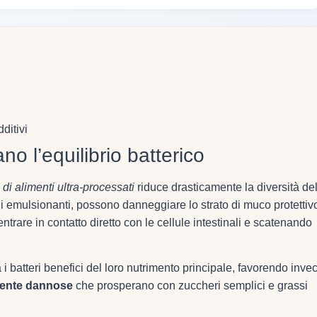
ditivi
no l’equilibrio batterico
di alimenti ultra-processati
riduce drasticamente la diversità de
gli emulsionanti, possono danneggiare lo strato di muco protettiv
entrare in contatto diretto con le cellule intestinali e scatenando
va i batteri benefici del loro nutrimento principale, favorendo inve
mente dannose
che prosperano con zuccheri semplici e grassi