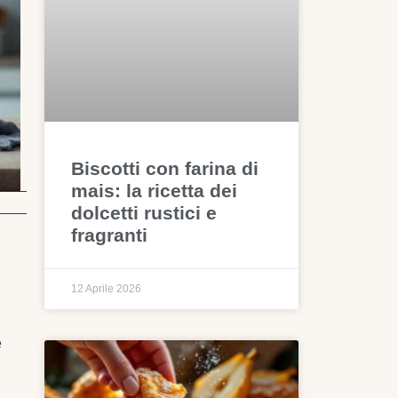
Biscotti con farina di
mais: la ricetta dei
dolcetti rustici e
fragranti
12 Aprile 2026
e