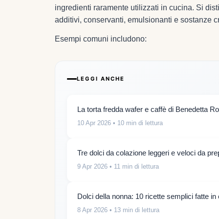
ingredienti raramente utilizzati in cucina. Si d
additivi, conservanti, emulsionanti e sostanze cr
Esempi comuni includono:
LEGGI ANCHE
La torta fredda wafer e caffè di Benedetta Ros
10 Apr 2026
• 10 min di lettura
Tre dolci da colazione leggeri e veloci da pr
9 Apr 2026
• 11 min di lettura
Dolci della nonna: 10 ricette semplici fatte i
8 Apr 2026
• 13 min di lettura