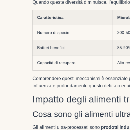
Quando questa diversità diminuisce, l’equilibri
Caratteristica
Micro
Numero di specie
300-50
Batteri benefici
85-90
Capacità di recupero
Alta re
Comprendere questi meccanismi è essenziale pe
influenzare profondamente questo delicato equil
Impatto degli alimenti t
Cosa sono gli alimenti ultr
Gli alimenti ultra-processati sono
prodotti indus