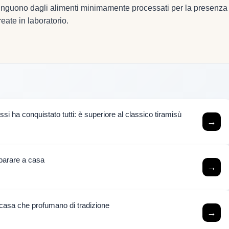
istinguono dagli alimenti minimamente processati per la presenza
eate in laboratorio.
si ha conquistato tutti: è superiore al classico tiramisù
→
eparare a casa
→
n casa che profumano di tradizione
→