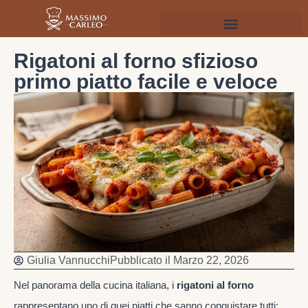
Rigatoni al forno sfizioso
primo piatto facile e veloce
Giulia Vannucchi
Pubblicato il
Marzo 22, 2026
Nel panorama della cucina italiana, i
rigatoni al forno
rappresentano uno di quei piatti che sanno conquistare tutti: