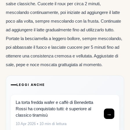
salse classiche. Cuocete il roux per circa 2 minuti,
mescolando continuamente, poi iniziate ad aggiungere il latte
poco alla volta, sempre mescolando con la frusta. Continuate
ad aggiungere il latte gradualmente fino ad utilizzarlo tutto.
Portate la besciamella a leggero bollore, sempre mescolando,
poi abbassate il fuoco e lasciate cuocere per 5 minuti fino ad
ottenere una consistenza cremosa e vellutata. Aggiustate di
sale, pepe e noce moscata grattugiata al momento.
LEGGI ANCHE
La torta fredda wafer e caffè di Benedetta
Rossi ha conquistato tutti: è superiore al
→
classico tiramisù
10 Apr 2026
• 10 min di lettura