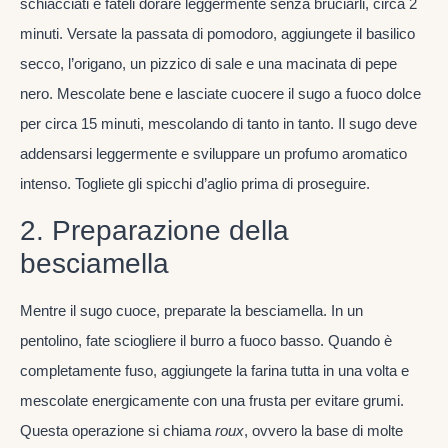
schiacciati e fateli dorare leggermente senza bruciarli, circa 2
minuti. Versate la passata di pomodoro, aggiungete il basilico
secco, l’origano, un pizzico di sale e una macinata di pepe
nero. Mescolate bene e lasciate cuocere il sugo a fuoco dolce
per circa 15 minuti, mescolando di tanto in tanto. Il sugo deve
addensarsi leggermente e sviluppare un profumo aromatico
intenso. Togliete gli spicchi d’aglio prima di proseguire.
2. Preparazione della
besciamella
Mentre il sugo cuoce, preparate la besciamella. In un
pentolino, fate sciogliere il burro a fuoco basso. Quando è
completamente fuso, aggiungete la farina tutta in una volta e
mescolate energicamente con una frusta per evitare grumi.
Questa operazione si chiama
roux
, ovvero la base di molte