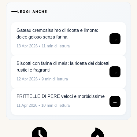
LEGGI ANCHE
Gateau cremosissimo di ricotta e limone:
dolce goloso senza farina
→
13 Apr 2026
• 11 min di lettura
Biscotti con farina di mais: la ricetta dei dolcetti
rustici e fragranti
→
12 Apr 2026
• 9 min di lettura
FRITTELLE DI PERE veloci e morbidissime
→
11 Apr 2026
• 10 min di lettura