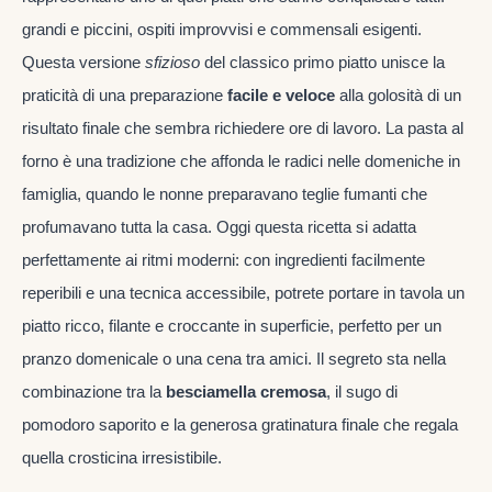
grandi e piccini, ospiti improvvisi e commensali esigenti.
Questa versione
sfizioso
del classico primo piatto unisce la
praticità di una preparazione
facile e veloce
alla golosità di un
risultato finale che sembra richiedere ore di lavoro. La pasta al
forno è una tradizione che affonda le radici nelle domeniche in
famiglia, quando le nonne preparavano teglie fumanti che
profumavano tutta la casa. Oggi questa ricetta si adatta
perfettamente ai ritmi moderni: con ingredienti facilmente
reperibili e una tecnica accessibile, potrete portare in tavola un
piatto ricco, filante e croccante in superficie, perfetto per un
pranzo domenicale o una cena tra amici. Il segreto sta nella
combinazione tra la
besciamella cremosa
, il sugo di
pomodoro saporito e la generosa gratinatura finale che regala
quella crosticina irresistibile.