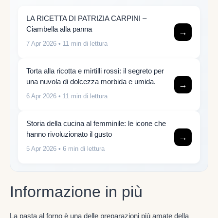
LA RICETTA DI PATRIZIA CARPINI –
Ciambella alla panna
→
7 Apr 2026
• 11 min di lettura
Torta alla ricotta e mirtilli rossi: il segreto per
una nuvola di dolcezza morbida e umida.
→
6 Apr 2026
• 11 min di lettura
Storia della cucina al femminile: le icone che
hanno rivoluzionato il gusto
→
5 Apr 2026
• 6 min di lettura
Informazione in più
La pasta al forno è una delle preparazioni più amate della