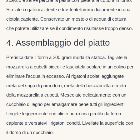
scarico
e serve perché la pasta completerà la cottura in forno.
Scolate i rigatoni al dente e trasferiteli immediatamente in una
ciotola capiente. Conservate un mestolo di acqua di cottura
che potrete utilizzare se il condimento risultasse troppo denso.
4. Assemblaggio del piatto
Preriscaldate il forno a 200 gradi modalità statica. Tagliate la
mozzarella a cubetti piccoli e lasciatela scolare in un colino per
eliminare l’acqua in eccesso. Ai rigatoni scolati aggiungete
metà del sugo di pomodoro, metà della besciamella e metà
della mozzarella a cubetti. Mescolate delicatamente con un
cucchiaio di legno per amalgamare bene tutti gli ingredienti.
Ungete leggermente con olio o burro una pirofila da forno
capiente e versatevi i rigatoni conditi. Livellate la superficie con
il dorso di un cucchiaio.