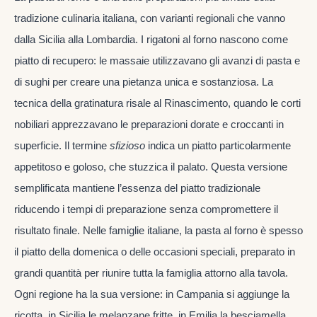
tradizione culinaria italiana, con varianti regionali che vanno
dalla Sicilia alla Lombardia. I rigatoni al forno nascono come
piatto di recupero: le massaie utilizzavano gli avanzi di pasta e
di sughi per creare una pietanza unica e sostanziosa. La
tecnica della gratinatura risale al Rinascimento, quando le corti
nobiliari apprezzavano le preparazioni dorate e croccanti in
superficie. Il termine
sfizioso
indica un piatto particolarmente
appetitoso e goloso, che stuzzica il palato. Questa versione
semplificata mantiene l’essenza del piatto tradizionale
riducendo i tempi di preparazione senza compromettere il
risultato finale. Nelle famiglie italiane, la pasta al forno è spesso
il piatto della domenica o delle occasioni speciali, preparato in
grandi quantità per riunire tutta la famiglia attorno alla tavola.
Ogni regione ha la sua versione: in Campania si aggiunge la
ricotta, in Sicilia le melanzane fritte, in Emilia la besciamella